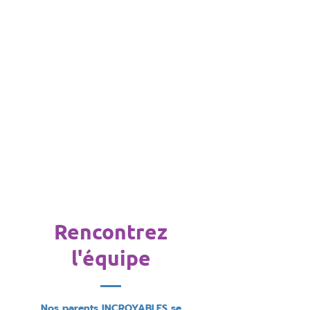
Rencontrez
l'équipe
Nos parents INCROYABLES se