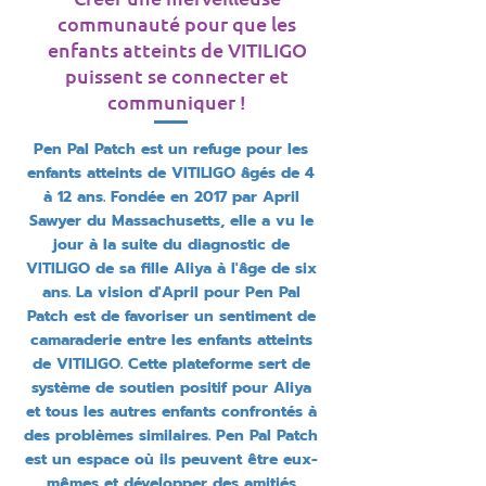
communauté pour que les
enfants atteints de VITILIGO
puissent se connecter et
communiquer !
Pen Pal Patch est un refuge pour les
enfants atteints de VITILIGO âgés de 4
à 12 ans. Fondée en 2017 par April
Sawyer du Massachusetts, elle a vu le
jour à la suite du diagnostic de
VITILIGO de sa fille Aliya à l'âge de six
ans. La vision d'April pour Pen Pal
Patch est de favoriser un sentiment de
camaraderie entre les enfants atteints
de VITILIGO. Cette plateforme sert de
système de soutien positif pour Aliya
et tous les autres enfants confrontés à
des problèmes similaires. Pen Pal Patch
est un espace où ils peuvent être eux-
mêmes et développer des amitiés