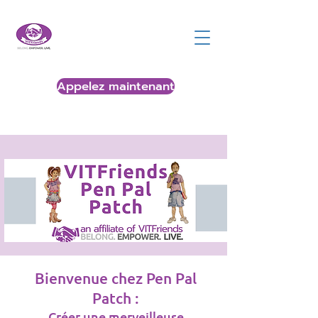
Appelez maintenant
Bienvenue chez Pen Pal
Patch :
Créer une merveilleuse