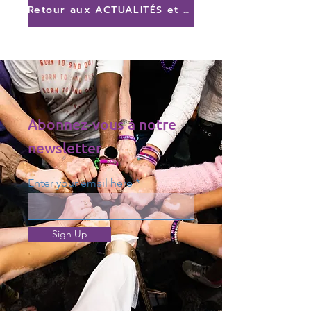
Retour aux ACTUALITÉS et mises à jour
Abonnez-vous à notre
newsletter
Enter your email here
Sign Up