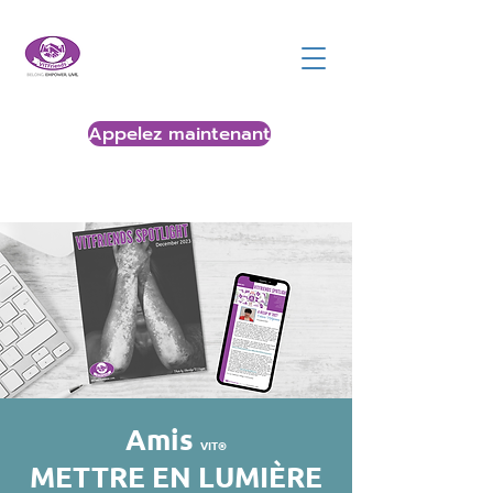
Appelez maintenant
Amis
VIT®
METTRE EN LUMIÈRE