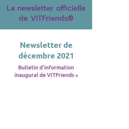
La newsletter officielle
de VITFriends®
Newsletter de
décembre 2021
Bulletin d'information
inaugural de VITFriends
®