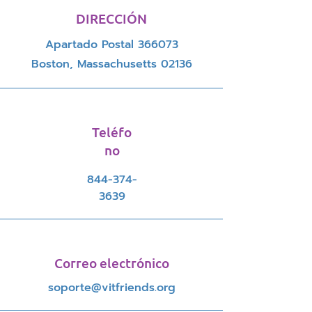
DIRECCIÓN
Apartado Postal 366073
Boston, Massachusetts 02136
Teléfo
no
844-374-
3639
Correo electrónico
soporte@vitfriends.org