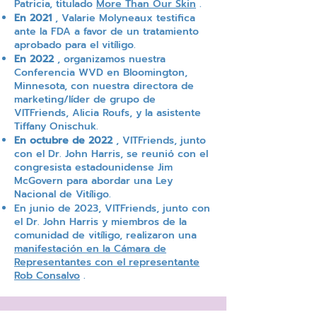
Patricia, titulado
More Than Our Skin
.
En 2021
, Valarie Molyneaux testifica
ante la FDA a favor de un tratamiento
aprobado para el vitíligo.
En 2022
, organizamos nuestra
Conferencia WVD en Bloomington,
Minnesota, con nuestra directora de
marketing/líder de grupo de
VITFriends, Alicia Roufs, y la asistente
Tiffany Onischuk.
En octubre de 2022
, VITFriends, junto
con el Dr. John Harris, se reunió con el
congresista estadounidense Jim
McGovern para abordar una Ley
Nacional de Vitíligo.
En junio de 2023, VITFriends, junto con
el Dr. John Harris y miembros de la
comunidad de vitíligo, realizaron una
manifestación en la Cámara de
Representantes con el representante
Rob Consalvo
.