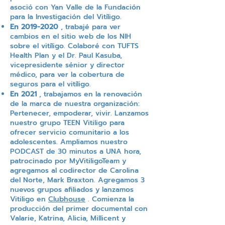
asoció con Yan Valle de la Fundación
para la Investigación del Vitíligo.
En
2019-2020
, trabajé para ver
cambios en el sitio web de los NIH
sobre el vitíligo. Colaboré con TUFTS
Health Plan y el Dr. Paul Kasuba,
vicepresidente sénior y director
médico, para ver la cobertura de
seguros para el vitíligo.
En 2021
, trabajamos en la renovación
de la marca de nuestra organización:
Pertenecer, empoderar, vivir. Lanzamos
nuestro grupo TEEN Vitiligo para
ofrecer servicio comunitario a los
adolescentes. Ampliamos nuestro
PODCAST de 30 minutos a UNA hora,
patrocinado por MyVitiligoTeam y
agregamos al codirector de Carolina
del Norte, Mark Braxton. Agregamos 3
nuevos grupos afiliados y lanzamos
Vitiligo en
Clubhouse
. Comienza la
producción del primer documental con
Valarie, Katrina, Alicia, Millicent y