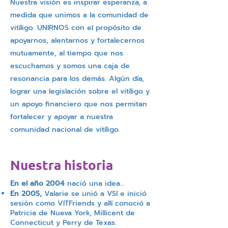
Nuestra visión es inspirar esperanza, a
medida que unimos a la comunidad de
vitíligo. UNIRNOS con el propósito de
apoyarnos, alentarnos y fortalecernos
mutuamente, al tiempo que nos
escuchamos y somos una caja de
resonancia para los demás. Algún día,
lograr una legislación sobre el vitíligo y
un apoyo financiero que nos permitan
fortalecer y apoyar a nuestra
comunidad nacional de vitíligo.
Nuestra historia
En el año 2004
nació una idea...
En 2005,
Valarie se unió a VSI e inició
sesión como VITFriends y allí conoció a
Patricia de Nueva York, Millicent de
Connecticut y Perry de Texas.