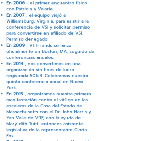
En 2006
- el primer encuentro físico
con Patricia y Valarie.
En 2007
, el equipo viajó a
Williamsburg, Virginia, para asistir a la
conferencia de VSI y solicitar permiso
para convertirse en afiliado de VSI.
Permiso denegado.
En 2009
, VITFriends se lanzó
oficialmente en Boston, MA, seguido de
conferencias anuales.
En 2014
, nos convertimos en una
organización sin fines de lucro
registrada 501c3. Celebramos nuestra
quinta conferencia anual en Nueva
York.
En 2015
, organizamos nuestra primera
manifestación contra el vitíligo en las
escaleras de la Casa del Estado de
Massachusetts con el Dr. John Harris y
Yan Valle de VRF, con la ayuda de
Mary-dith Tuitt, entonces asistente
legislativa de la representante Gloria
Fox.