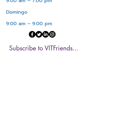
9:00 am – 7:00 pm
Domingo
9:00 am – 9:00 pm
Subscribe to VITFriends...
First name
Last name
Email