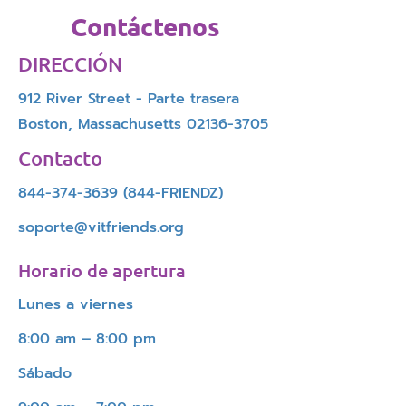
Contáctenos
DIRECCIÓN
912 River Street - Parte trasera
Boston, Massachusetts
02136-3705
Contacto
844-374-3639 (844
-FRIENDZ)
soporte@vitfriends.org
Horario de apertura
Lunes a viernes
8:00 am – 8:00 pm
Sábado