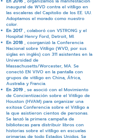
En 2016
, organizamos la manifestación
inaugural de WVD contra el vitíligo en
las escaleras del Capitolio de los EE. UU.
Adoptamos el morado como nuestro
color.
En 2017
, colaboró con VSTRONG y el
Hospital Henry Ford, Detroit, MI.
En 2018
, coorganizó la Conferencia
Nacional sobre Vitíligo (WVD, por sus
siglas en inglés) con 311 asistentes en la
Universidad de
Massachusetts/Worcester, MA. Se
conectó EN VIVO en la pantalla con
grupos de vitíligo en China, África,
Australia y Francia.
En 2019
, se asoció con el Movimiento
de Concientización sobre el Vitíligo de
Houston (HVAM) para organizar una
exitosa Conferencia sobre el Vitíligo a
la que asistieron cientos de personas.
Se lanzó la primera campaña de
bibliotecas para distribuir libros con
historias sobre el vitíligo en escuelas
primarias de todo Estados Unidos. Se