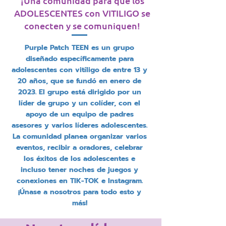
¡Una comunidad para que los
ADOLESCENTES
con VITILIGO se
conecten y se comuniquen!
Purple Patch TEEN es un grupo
diseñado específicamente para
adolescentes con vitíligo de entre 13 y
20 años, que se fundó en enero de
2023. El grupo está dirigido por un
líder de grupo y un colíder, con el
apoyo de un equipo de padres
asesores y varios líderes adolescentes.
La comunidad planea organizar varios
eventos, recibir a oradores, celebrar
los éxitos de los adolescentes e
incluso tener noches de juegos y
conexiones en TIK-TOK e Instagram.
¡Únase a nosotros para todo esto y
más!