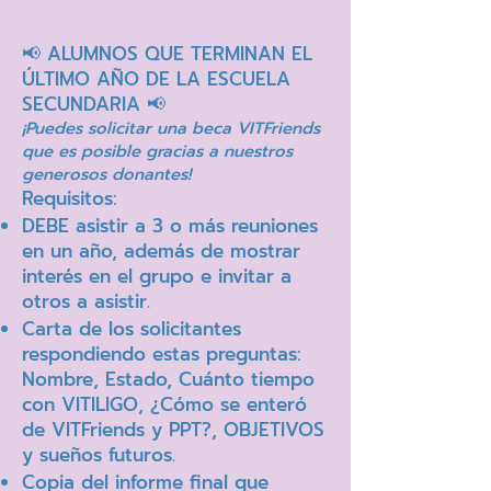
📢 ALUMNOS QUE TERMINAN EL
ÚLTIMO AÑO DE LA ESCUELA
SECUNDARIA 📢
¡Puedes solicitar una beca VITFriends
que es posible gracias a nuestros
generosos donantes!
Requisitos:
DEBE asistir a 3 o más reuniones
en un año, además de mostrar
interés en el grupo e invitar a
otros a asistir.
Carta de los solicitantes
respondiendo estas preguntas:
Nombre, Estado, Cuánto tiempo
con VITILIGO, ¿Cómo se enteró
de VITFriends y PPT?, OBJETIVOS
y sueños futuros.
Copia del informe final que