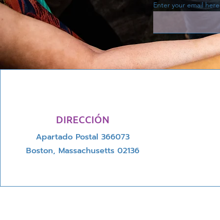
Enter your email here
DIRECCIÓN
Apartado Postal 366073
Boston, Massachusetts 02136