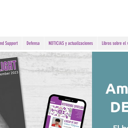
ind Support
Defensa
NOTICIAS y actualizaciones
Libros sobre el v
Am
D