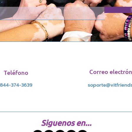
Correo electrón
Teléfono
844-374-3639
soporte@vitfriends
Siguenos en...